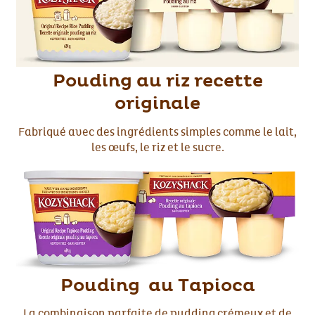
Pouding au riz recette
originale
Fabriqué avec des ingrédients simples comme le lait,
les œufs, le riz et le sucre.
Pouding au Tapioca
La combinaison parfaite de pudding crémeux et de