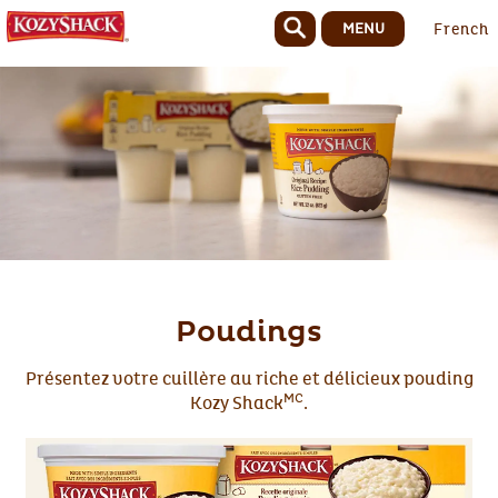
MENU
French
Poudings
Présentez votre cuillère au riche et délicieux pouding
MC
Kozy Shack
.